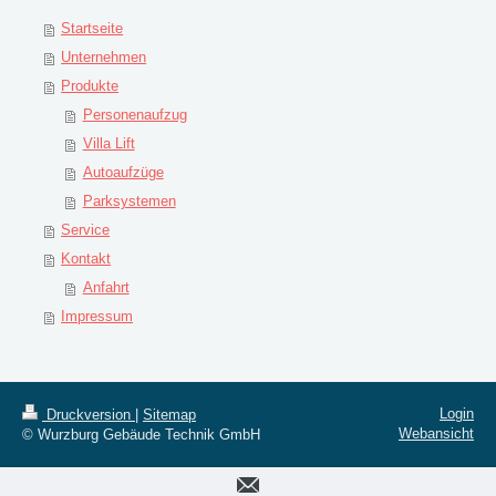
Startseite
Unternehmen
Produkte
Personenaufzug
Villa Lift
Autoaufzüge
Parksystemen
Service
Kontakt
Anfahrt
Impressum
Login
Druckversion
|
Sitemap
Webansicht
© Wurzburg Gebäude Technik GmbH